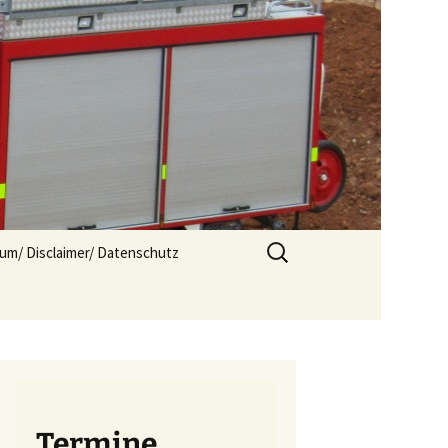
Suchen
um/ Disclaimer/ Datenschutz
nach:
Termine