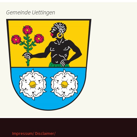
Gemeinde Uettingen
Impressum/ Disclaimer/