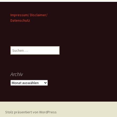
Impressum/ Disclaimer/
Datenschutz
Suchen
nach:
Archiv
Archiv
Stolz präsentiert von WordPress