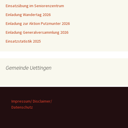
Einsatzübung im Seniorenzentrum
Einladung Wandertag 2026
Einladung zur Aktion Putzmunter 2026
Einladung Generalversammlung 2026
Einsatzstatistik 2025
Gemeinde Uettingen
Impressum/ Disclaimer/
Datenschutz