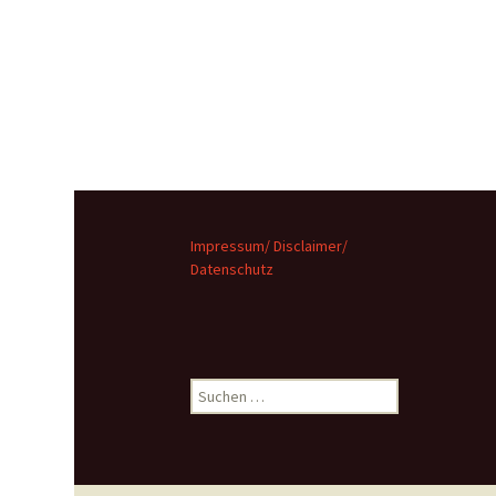
Impressum/ Disclaimer/
Datenschutz
Suchen
nach: