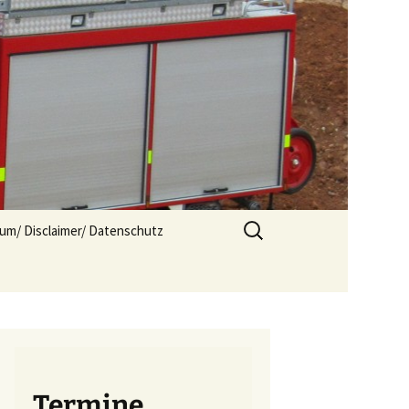
Suchen
um/ Disclaimer/ Datenschutz
nach:
Termine