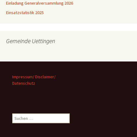
Einladung Generalversammlung 2026
Einsatzstatistik 2025
Gemeinde Uettingen
Impressum/ Disclaimer/
Datenschutz
Suchen
nach: