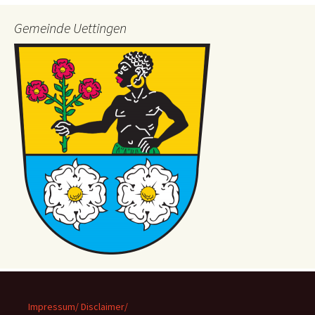
Gemeinde Uettingen
Impressum/ Disclaimer/