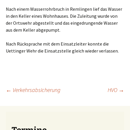
Nach einem Wasserrohrbruch in Remlingen lief das Wasser
in den Keller eines Wohnhauses. Die Zuleitung wurde von
der Ortswehr abgestellt und das eingedrungende Wasser
aus dem Keller abgepumpt.
Nach Rücksprache mit dem Einsatzleiter konnte die
Uettinger Wehr die Einsatzstelle gleich wieder verlassen.
Beitragsnavigation
←
Verkehrsabsicherung
HVO
→