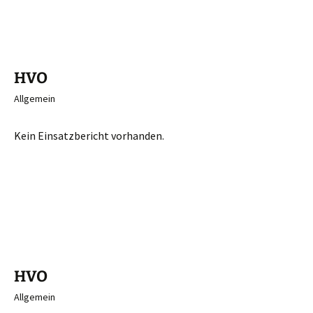
HVO
Allgemein
Kein Einsatzbericht vorhanden.
HVO
Allgemein