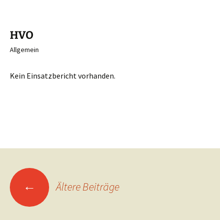
HVO
Allgemein
Kein Einsatzbericht vorhanden.
Beitragsnavigation
←
Ältere Beiträge