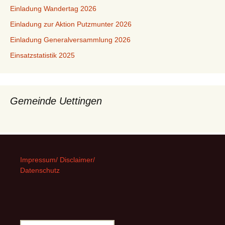
Einladung Wandertag 2026
Einladung zur Aktion Putzmunter 2026
Einladung Generalversammlung 2026
Einsatzstatistik 2025
Gemeinde Uettingen
Impressum/ Disclaimer/
Datenschutz
Suchen