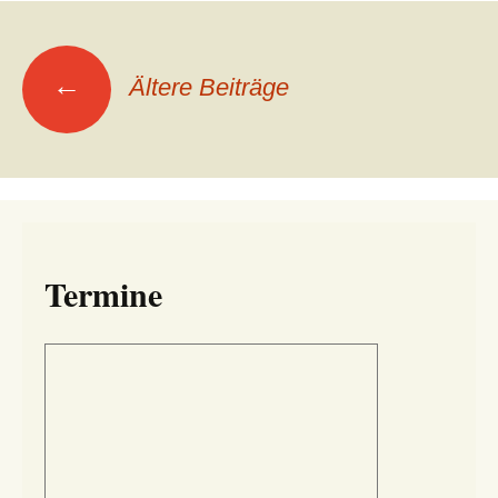
Beitragsnavigation
←
Ältere Beiträge
Termine