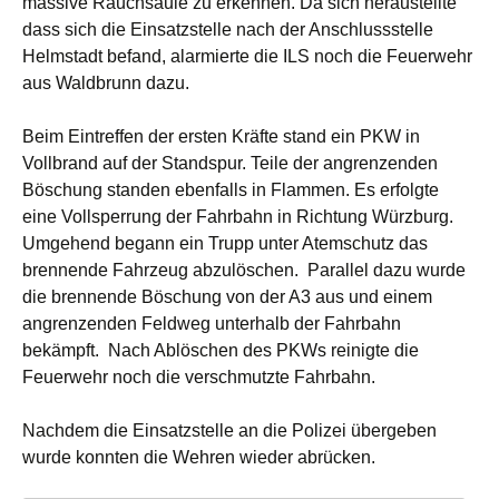
massive Rauchsäule zu erkennen.
Da sich heraustellte
dass sich die Einsatzstelle nach der Anschlussstelle
Helmstadt befand, alarmierte die ILS noch die Feuerwehr
aus Waldbrunn dazu.
Beim Eintreffen der ersten Kräfte stand ein PKW in
Vollbrand auf der Standspur. Teile der angrenzenden
Böschung standen ebenfalls in Flammen. Es erfolgte
eine Vollsperrung der Fahrbahn in Richtung Würzburg.
Umgehend begann ein Trupp unter Atemschutz das
brennende Fahrzeug abzulöschen. Parallel dazu wurde
die brennende Böschung von der A3 aus und einem
angrenzenden Feldweg unterhalb der Fahrbahn
bekämpft.
Nach Ablöschen des PKWs reinigte die
Feuerwehr noch die verschmutzte Fahrbahn.
Nachdem die Einsatzstelle an die Polizei übergeben
wurde konnten die Wehren wieder abrücken.