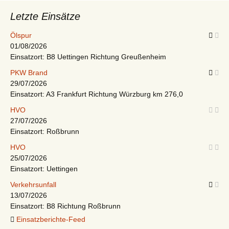
Letzte Einsätze
Ölspur
01/08/2026
Einsatzort: B8 Uettingen Richtung Greußenheim
PKW Brand
29/07/2026
Einsatzort: A3 Frankfurt Richtung Würzburg km 276,0
HVO
27/07/2026
Einsatzort: Roßbrunn
HVO
25/07/2026
Einsatzort: Uettingen
Verkehrsunfall
13/07/2026
Einsatzort: B8 Richtung Roßbrunn
Einsatzberichte-Feed