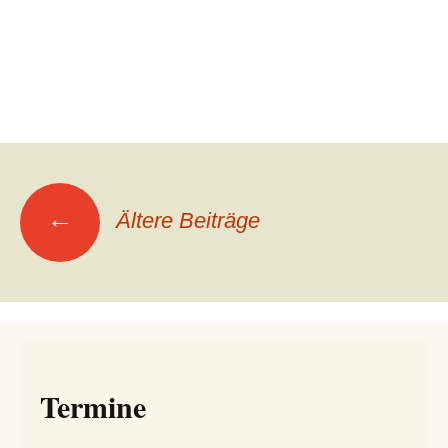
Beitragsnavigation
←
Ältere Beiträge
Termine