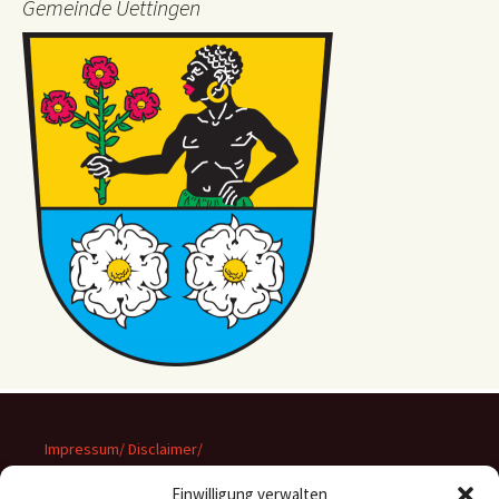
Gemeinde Uettingen
Impressum/ Disclaimer/
Datenschutz
Einwilligung verwalten