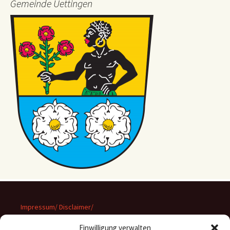
Gemeinde Uettingen
Impressum/ Disclaimer/
Datenschutz
Einwilligung verwalten