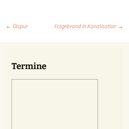
Beitragsnavigation
←
Ölspur
Folgebrand in Kanalisation
→
Termine