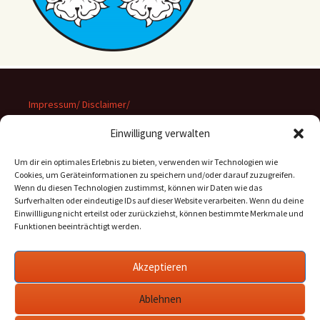
Impressum/ Disclaimer/
Datenschutz
Einwilligung verwalten
Um dir ein optimales Erlebnis zu bieten, verwenden wir Technologien wie
Cookies, um Geräteinformationen zu speichern und/oder darauf zuzugreifen.
Wenn du diesen Technologien zustimmst, können wir Daten wie das
Suchen
Surfverhalten oder eindeutige IDs auf dieser Website verarbeiten. Wenn du deine
nach:
Einwillligung nicht erteilst oder zurückziehst, können bestimmte Merkmale und
Funktionen beeinträchtigt werden.
Archiv
Akzeptieren
Archiv
Ablehnen