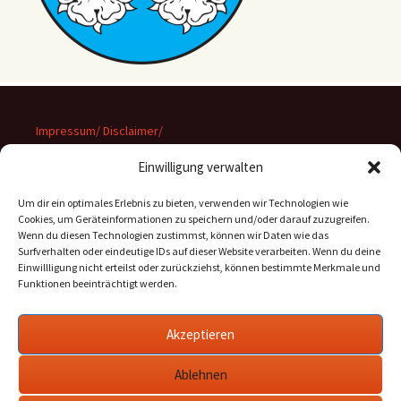
Impressum/ Disclaimer/
Datenschutz
Einwilligung verwalten
Um dir ein optimales Erlebnis zu bieten, verwenden wir Technologien wie
Cookies, um Geräteinformationen zu speichern und/oder darauf zuzugreifen.
Wenn du diesen Technologien zustimmst, können wir Daten wie das
Suchen
Surfverhalten oder eindeutige IDs auf dieser Website verarbeiten. Wenn du deine
nach:
Einwillligung nicht erteilst oder zurückziehst, können bestimmte Merkmale und
Funktionen beeinträchtigt werden.
Archiv
Akzeptieren
Archiv
Ablehnen