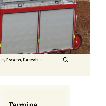
Suchen
um/ Disclaimer/ Datenschutz
nach:
Termine