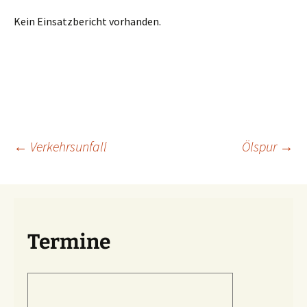
Kein Einsatzbericht vorhanden.
Beitragsnavigation
←
Verkehrsunfall
Ölspur
→
Termine