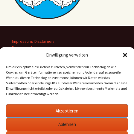
Impressum/ Disclaimer/
Datenschutz
Einwilligung verwalten
Um dir ein optimales Erlebnis zu bieten, verwenden wir Technologien wie
Cookies, um Geräteinformationen zu speichern und/oder darauf zuzugreifen.
Wenn du diesen Technologien zustimmst, können wir Daten wie das
Suchen
Surfverhalten oder eindeutige IDs auf dieser Website verarbeiten. Wenn du deine
nach:
Einwillligung nicht erteilst oder zurückziehst, können bestimmte Merkmale und
Funktionen beeinträchtigt werden.
Archiv
Akzeptieren
Archiv
Ablehnen