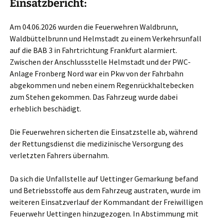
Einsatzbericht:
Am 04.06.2026 wurden die Feuerwehren Waldbrunn,
Waldbüttelbrunn und Helmstadt zu einem Verkehrsunfall
auf die BAB 3 in Fahrtrichtung Frankfurt alarmiert.
Zwischen der Anschlussstelle Helmstadt und der PWC-
Anlage Fronberg Nord war ein Pkw von der Fahrbahn
abgekommen und neben einem Regenrückhaltebecken
zum Stehen gekommen. Das Fahrzeug wurde dabei
erheblich beschädigt.
Die Feuerwehren sicherten die Einsatzstelle ab, während
der Rettungsdienst die medizinische Versorgung des
verletzten Fahrers übernahm.
Da sich die Unfallstelle auf Uettinger Gemarkung befand
und Betriebsstoffe aus dem Fahrzeug austraten, wurde im
weiteren Einsatzverlauf der Kommandant der Freiwilligen
Feuerwehr Uettingen hinzugezogen. In Abstimmung mit