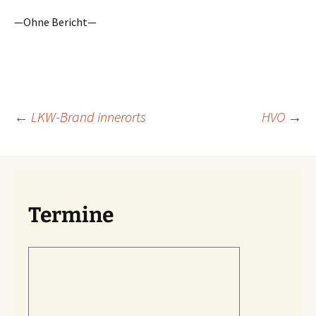
—Ohne Bericht—
Beitragsnavigation
←
LKW-Brand innerorts
HVO
→
Termine