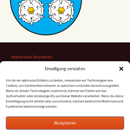
Impressum/ Disclaimer/
Datenschutz
Einwilligung verwalten
Um dir ein optimales Erlebnis zu bieten, verwenden wir Technologien wie
Cookies, um Geräteinformationen zu speichern und/oder darauf zuzugreifen.
Wenn du diesen Technologien zustimmst, können wir Daten wie das
Suchen
Surfverhalten oder eindeutige IDs auf dieser Website verarbeiten. Wenn du deine
nach:
Einwillligung nicht erteilst oder zurückziehst, können bestimmte Merkmale und
Funktionen beeinträchtigt werden.
Archiv
Akzeptieren