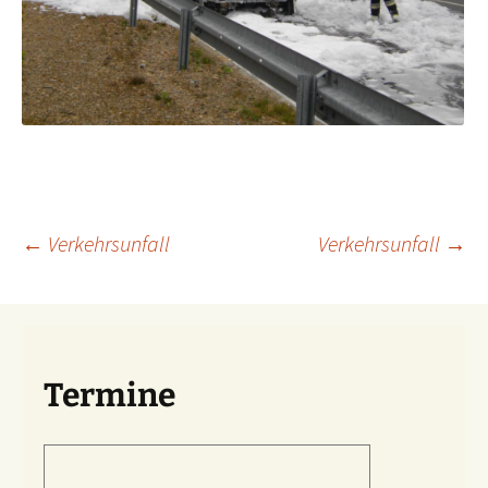
Beitragsnavigation
←
Verkehrsunfall
Verkehrsunfall
→
Termine