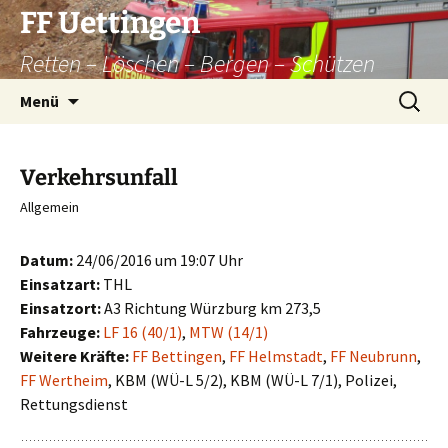
Zum
FF Uettingen
Inhalt
Retten – Löschen – Bergen – Schützen
springen
Suchen
Menü
nach:
Verkehrsunfall
Allgemein
Datum:
24/06/2016 um 19:07 Uhr
Einsatzart:
THL
Einsatzort:
A3 Richtung Würzburg km 273,5
Fahrzeuge:
LF 16 (40/1)
,
MTW (14/1)
Weitere Kräfte:
FF Bettingen
,
FF Helmstadt
,
FF Neubrunn
,
FF Wertheim
, KBM (WÜ-L 5/2), KBM (WÜ-L 7/1), Polizei,
Rettungsdienst