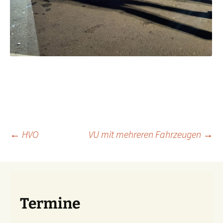
Beitragsnavigation
←
HVO
VU mit mehreren Fahrzeugen
→
Termine