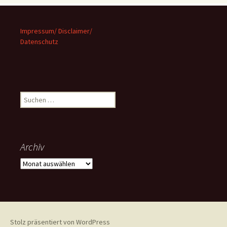
Impressum/ Disclaimer/
Datenschutz
Suchen
nach:
Archiv
Archiv
Stolz präsentiert von WordPress