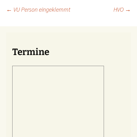
Beitragsnavigation
←
VU Person eingeklemmt
HVO
→
Termine