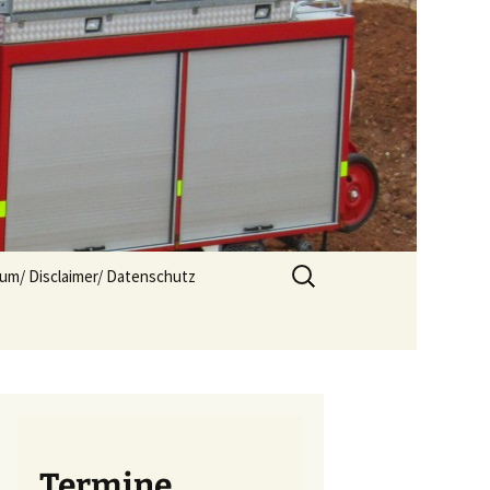
Suchen
um/ Disclaimer/ Datenschutz
nach:
Termine