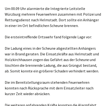
Um 00.09 Uhr alarmierte die Integrierte Leitstelle
Würzburg mehrere Feuerwehren zusammen mit Polizei und
Rettungsdienst nach Helmstadt. Dort sollte ein Anhänger
in einer im Ort befindlichen Scheune brennen.
Die ersteintreffende Ortswehr fand folgende Lage vor:
Die Ladung eines in der Scheune abgestellten Anhängers
war in Brand geraten. Die Einsatzkräfte aus Helmstadt und
Holzkirchhausen zogen das Gefährt aus der Scheune und
löschten die brennende Ladung, die aus Grüngut bestand,
ab. Somit konnte ein größerer Schaden verhindert werden.
Die im Bereitstellungsraum stehenden Feuerwehren
konnten nach Rücksprache mit dem Einsatzleiter nach
kurzer Zeit wieder abrücken.
Die weiteren anfahrenden Kräfte konnten die Alarmfahrt