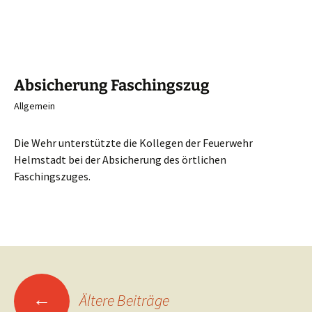
Absicherung Faschingszug
Allgemein
Die Wehr unterstützte die Kollegen der Feuerwehr
Helmstadt bei der Absicherung des örtlichen
Faschingszuges.
Beitragsnavigation
←
Ältere Beiträge