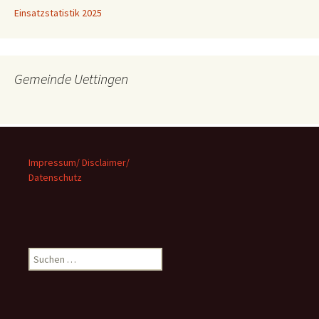
Einsatzstatistik 2025
Gemeinde Uettingen
Impressum/ Disclaimer/
Datenschutz
Suchen
nach: