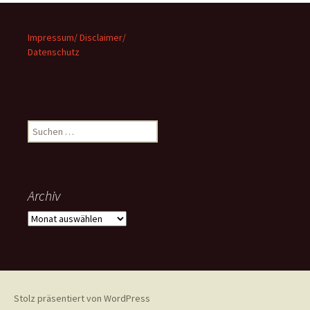
Impressum/ Disclaimer/
Datenschutz
Suchen
nach:
Archiv
Archiv
Stolz präsentiert von WordPress