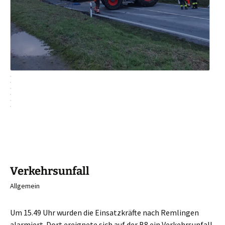
Verkehrsunfall
Allgemein
Um 15.49 Uhr wurden die Einsatzkräfte nach Remlingen
alarmiert. Dort ereignete sich auf der B8 ein Verkehrsunfall