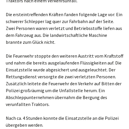
Traktors nach einem Verkehrsunfall.
Die ersteintreffenden Kräften fanden folgende Lage vor:
Ein
schwerer Schlepper lag quer zur Fahrbahn auf der Seite.
Zwei Personen waren verletzt und Betriebsstoffe liefen aus
dem Fahrzeug aus.
Die landwirtschaftliche Maschine
brannte zum Glück nicht.
Die Feuerwehr stoppte den weiteren Austritt vom Kraftstoff
und nahm die bereits ausgelaufenden Flüssigkeiten auf.
Die
Einsatzstelle wurde abgesichert und ausgeleuchtet.
Der
Rettungsdienst versorgte die zwei verletzten Personen.
Zusätzlich leitete die Feuerwehr den Verkehr auf Bitten der
Polizei großräumig um die Unfallstelle herum.
Ein
Abschleppunternehmen übernahm die Bergung des
verunfallten Traktors.
Nach ca. 4 Stunden konnte die Einsatzstelle an die Polizei
übergeben werden.