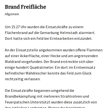
Brand Freifläche
Allgemein
Um 15.27 Uhr wurden die Einsatzkräfte zu einem
Flächenbrand auf die Gemarkung Helmstadt alarmiert.
Dort hatte sich ein Feld bei Erntearbeiten entzündet.
An der Einsatzstelle angekommen wurden offene Flammen
auf einer Ackerfläche, einer Hecke und am angrenzenden
Waldrand vorgefunden. Der Brand erstreckte sich über
einige hundert Quadratmeter. Ein dort im Ernteeinsatz
befindlicher Mähdrescher konnte das Feld zum Glück
rechtzeitig verlassen.
Die Einsatzkräfte begannen umgehend die
Brandbekämpfung mit mehreren Strahlrohren und
Feuerpatschen.Unterstützt wurden diese zusätzlich von
den örtlichen Landwirten. Wegen der benötigten