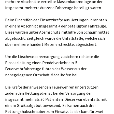
mehrere Abschnitte verteilte Massenkaramolage an der
insgesamt mehrere dutzend Fahrzeuge beteiligt waren.
Beim Eintreffen der Einsatzkräfte aus Uettingen, brannten
in einem Abschnitt insgesamt 4 der beteiligten Fahrzeuge.
Diese wurden unter Atemschutz mithilfe von Schaummittel
abgelöscht. Zeitgleich wurde die Unfallstelle, welche sich
über mehrere hundert Meter erstreckte, abgesichert.
Um die Löschwasserversorgung zu sichern richtete die
Einsatzleitung einen Pendelverkehr ein. 5
Feuerwehrfahrzeuge fuhren das Wasser aus der
nahegelegenen Ortschaft Mädelhofen bei.
Die Kräfte der anwesenden Feuerwehren unterstützen
zudem den Rettungsdienst bei der Versorgung der
insgesamt mehr als 30 Patienten. Dieser war ebenfalls mit
einem Großaufgebot anwesend. Es kamen auch drei
Rettungshubschrauber zum Einsatz. Leider kam für zwei