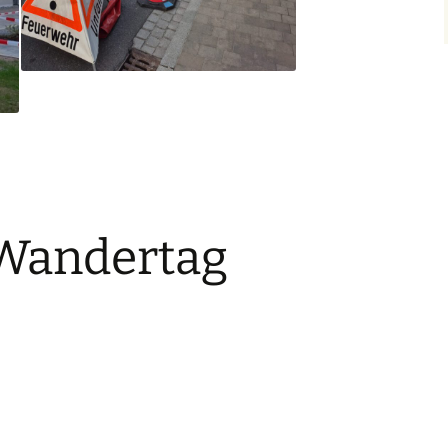
Wandertag