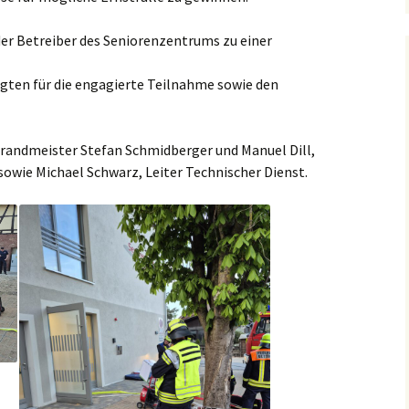
er Betreiber des Seniorenzentrums zu einer
ligten für die engagierte Teilnahme sowie den
brandmeister Stefan Schmidberger und Manuel Dill,
owie Michael Schwarz, Leiter Technischer Dienst.