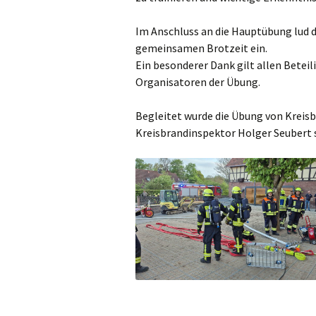
Im Anschluss an die Hauptübung lud d
gemeinsamen Brotzeit ein.
Ein besonderer Dank gilt allen Betei
Organisatoren der Übung.
Begleitet wurde die Übung von Kreis
Kreisbrandinspektor Holger Seubert s