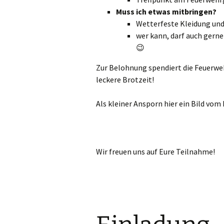
Muss ich etwas mitbringen?
Wetterfeste Kleidung und
wer kann, darf auch gern
😉
Zur Belohnung spendiert die Feuerwehr
leckere Brotzeit!
Als kleiner Ansporn hier ein Bild vom
Wir freuen uns auf Eure Teilnahme!