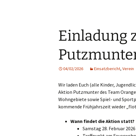
Einladung 
Putzmunte
04/02/2026
Einsatzbericht
,
Verein
Wir laden Euch (alle Kinder, Jugendli
Aktion Putzmunter des Team Orange g
Wohngebiete sowie Spiel- und Sportpl
kommende Frühjahrszeit wieder „flo
Wann findet die Aktion statt?
Samstag 28. Februar 2026
Treffpunkt am Feuerwehr