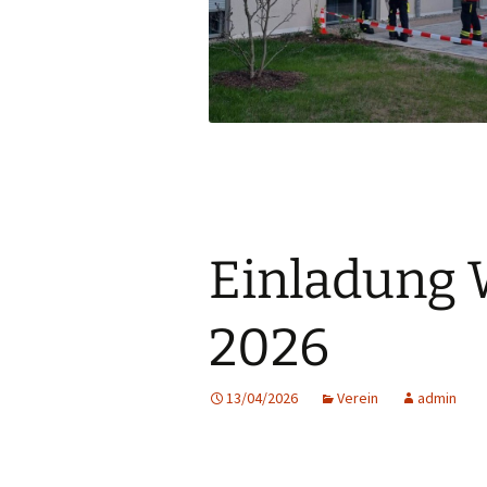
Einladung 
2026
13/04/2026
Verein
admin