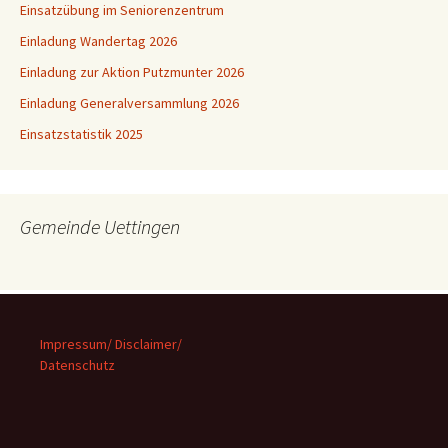
Einsatzübung im Seniorenzentrum
Einladung Wandertag 2026
Einladung zur Aktion Putzmunter 2026
Einladung Generalversammlung 2026
Einsatzstatistik 2025
Gemeinde Uettingen
Impressum/ Disclaimer/
Datenschutz