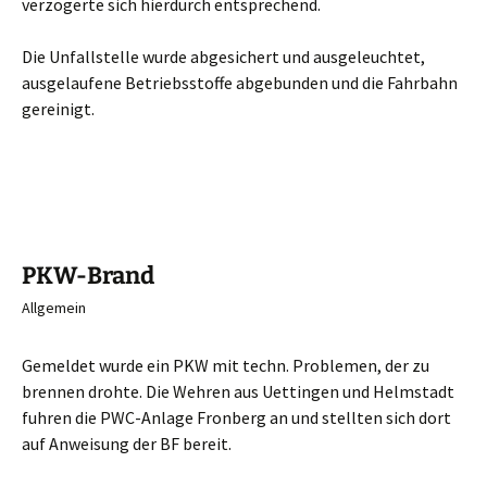
verzögerte sich hierdurch entsprechend.
Die Unfallstelle wurde abgesichert und ausgeleuchtet,
ausgelaufene Betriebsstoffe abgebunden und die Fahrbahn
gereinigt.
PKW-Brand
Allgemein
Gemeldet wurde ein PKW mit techn. Problemen, der zu
brennen drohte. Die Wehren aus Uettingen und Helmstadt
fuhren die PWC-Anlage Fronberg an und stellten sich dort
auf Anweisung der BF bereit.