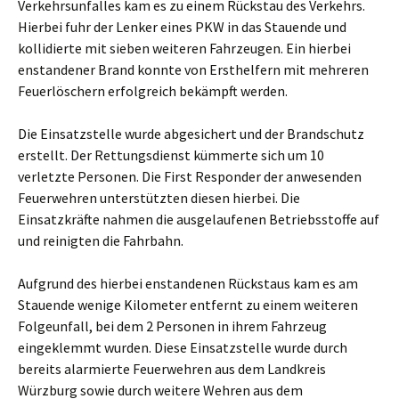
Verkehrsunfalles kam es zu einem Rückstau des Verkehrs.
Hierbei fuhr der Lenker eines PKW in das Stauende und
kollidierte mit sieben weiteren Fahrzeugen. Ein hierbei
enstandener Brand konnte von Ersthelfern mit mehreren
Feuerlöschern erfolgreich bekämpft werden.
Die Einsatzstelle wurde abgesichert und der Brandschutz
erstellt. Der Rettungsdienst kümmerte sich um 10
verletzte Personen. Die First Responder der anwesenden
Feuerwehren unterstützten diesen hierbei. Die
Einsatzkräfte nahmen die ausgelaufenen Betriebsstoffe auf
und reinigten die Fahrbahn.
Aufgrund des hierbei enstandenen Rückstaus kam es am
Stauende wenige Kilometer entfernt zu einem weiteren
Folgeunfall, bei dem 2 Personen in ihrem Fahrzeug
eingeklemmt wurden. Diese Einsatzstelle wurde durch
bereits alarmierte Feuerwehren aus dem Landkreis
Würzburg sowie durch weitere Wehren aus dem