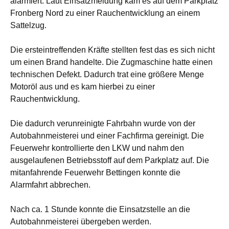
alarmiert. Laut Einsatzmeldung kam es auf dem Parkplatz
Fronberg Nord zu einer Rauchentwicklung an einem
Sattelzug.
Die ersteintreffenden Kräfte stellten fest das es sich nicht
um einen Brand handelte. Die Zugmaschine hatte einen
technischen Defekt. Dadurch trat eine größere Menge
Motoröl aus und es kam hierbei zu einer
Rauchentwicklung.
Die dadurch verunreinigte Fahrbahn wurde von der
Autobahnmeisterei und einer Fachfirma gereinigt. Die
Feuerwehr kontrollierte den LKW und nahm den
ausgelaufenen Betriebsstoff auf dem Parkplatz auf. Die
mitanfahrende Feuerwehr Bettingen konnte die
Alarmfahrt abbrechen.
Nach ca. 1 Stunde konnte die Einsatzstelle an die
Autobahnmeisterei übergeben werden.