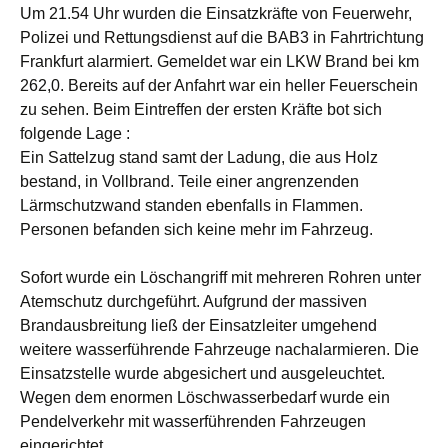
Um 21.54 Uhr wurden die Einsatzkräfte von Feuerwehr,
Polizei und Rettungsdienst auf die BAB3 in Fahrtrichtung
Frankfurt alarmiert. Gemeldet war ein LKW Brand bei km
262,0. Bereits auf der Anfahrt war ein heller Feuerschein
zu sehen. Beim Eintreffen der ersten Kräfte bot sich
folgende Lage :
Ein Sattelzug stand samt der Ladung, die aus Holz
bestand, in Vollbrand. Teile einer angrenzenden
Lärmschutzwand standen ebenfalls in Flammen.
Personen befanden sich keine mehr im Fahrzeug.
Sofort wurde ein Löschangriff mit mehreren Rohren unter
Atemschutz durchgeführt. Aufgrund der massiven
Brandausbreitung ließ der Einsatzleiter umgehend
weitere wasserführende Fahrzeuge nachalarmieren. Die
Einsatzstelle wurde abgesichert und ausgeleuchtet.
Wegen dem enormen Löschwasserbedarf wurde ein
Pendelverkehr mit wasserführenden Fahrzeugen
eingerichtet.