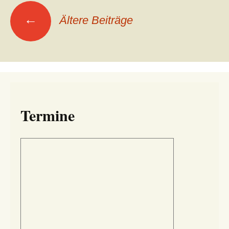
Beitragsnavigation
←
Ältere Beiträge
Termine