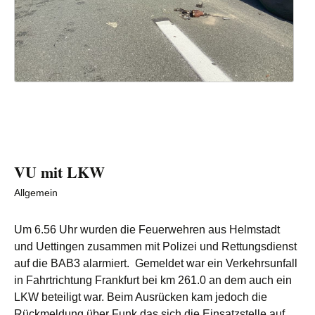
VU mit LKW
Allgemein
Um 6.56 Uhr wurden die Feuerwehren aus Helmstadt
und Uettingen zusammen mit Polizei und Rettungsdienst
auf die BAB3 alarmiert. Gemeldet war ein Verkehrsunfall
in Fahrtrichtung Frankfurt bei km 261.0 an dem auch ein
LKW beteiligt war. Beim Ausrücken kam jedoch die
Rückmeldung über Funk das sich die Einsatzstelle auf