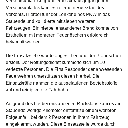
Verkehrsunfall. Aufgrund eines vorausgegangenen
Verkehrsunfalles kam es zu einem Rückstau des
Verkehrs. Hierbei fuhr der Lenker eines PKW in das
Stauende und kollidierte mit sieben weiteren
Fahrzeugen. Ein hierbei enstandener Brand konnte von
Ersthelfern mit mehreren Feuerlöschern erfolgreich
bekämpft werden.
Die Einsatzstelle wurde abgesichert und der Brandschutz
erstellt. Der Rettungsdienst kümmerte sich um 10
verletzte Personen. Die First Responder der anwesenden
Feuerwehren unterstützten diesen hierbei. Die
Einsatzkräfte nahmen die ausgelaufenen Betriebsstoffe
auf und reinigten die Fahrbahn.
Aufgrund des hierbei enstandenen Rückstaus kam es am
Stauende wenige Kilometer entfernt zu einem weiteren
Folgeunfall, bei dem 2 Personen in ihrem Fahrzeug
eingeklemmt wurden. Diese Einsatzstelle wurde durch