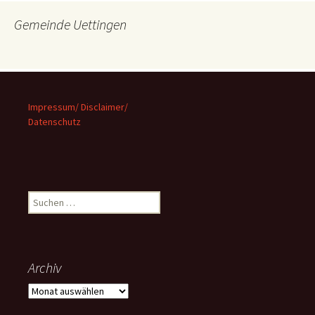
Gemeinde Uettingen
Impressum/ Disclaimer/
Datenschutz
Suchen
nach:
Archiv
Archiv