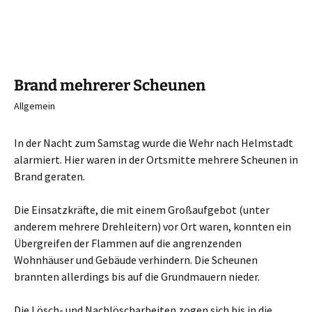
Brand mehrerer Scheunen
Allgemein
In der Nacht zum Samstag wurde die Wehr nach Helmstadt
alarmiert. Hier waren in der Ortsmitte mehrere Scheunen in
Brand geraten.
Die Einsatzkräfte, die mit einem Großaufgebot (unter
anderem mehrere Drehleitern) vor Ort waren, konnten ein
Übergreifen der Flammen auf die angrenzenden
Wohnhäuser und Gebäude verhindern. Die Scheunen
brannten allerdings bis auf die Grundmauern nieder.
Die Lösch- und Nachlöscharbeiten zogen sich bis in die