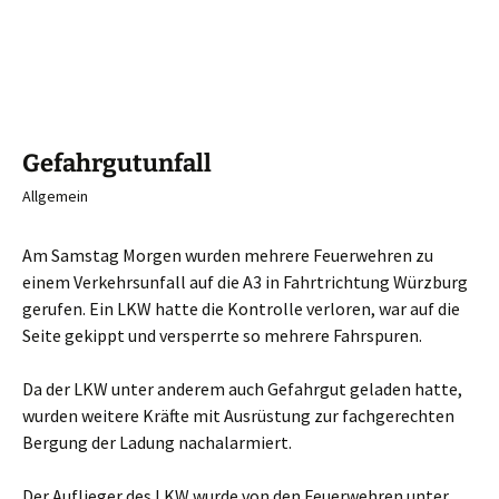
Gefahrgutunfall
Allgemein
Am Samstag Morgen wurden mehrere Feuerwehren zu
einem Verkehrsunfall auf die A3 in Fahrtrichtung Würzburg
gerufen. Ein LKW hatte die Kontrolle verloren, war auf die
Seite gekippt und versperrte so mehrere Fahrspuren.
Da der LKW unter anderem auch Gefahrgut geladen hatte,
wurden weitere Kräfte mit Ausrüstung zur fachgerechten
Bergung der Ladung nachalarmiert.
Der Auflieger des LKW wurde von den Feuerwehren unter