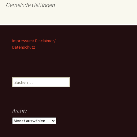
Gemeinde Uettingen
Impressum/ Disclaimer/
Datenschutz
Suchen
nach:
Archiv
Archiv