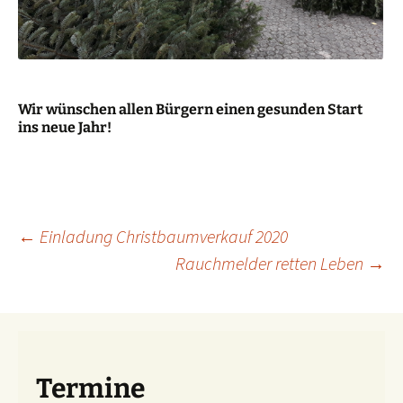
Wir wünschen allen Bürgern einen gesunden Start
ins neue Jahr!
Beitragsnavigation
←
Einladung Christbaumverkauf 2020
Rauchmelder retten Leben
→
Termine