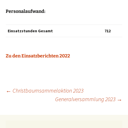
Personalaufwand:
Einsatzstunden Gesamt
712
Zu den Einsatzberichten 2022
Beitragsnavigation
←
Christbaumsammelaktion 2023
Generalversammlung 2023
→