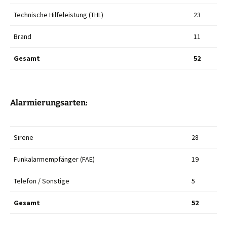
Technische Hilfeleistung (THL)
23
Brand
11
Gesamt
52
Alarmierungsarten:
Sirene
28
Funkalarmempfänger (FAE)
19
Telefon / Sonstige
5
Gesamt
52