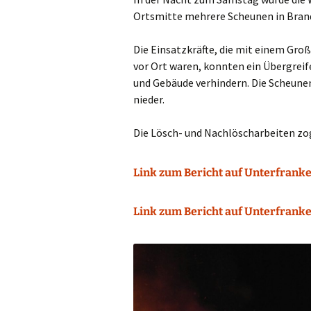
Ortsmitte mehrere Scheunen in Bran
Die Einsatzkräfte, die mit einem Gr
vor Ort waren, konnten ein Übergre
und Gebäude verhindern. Die Scheune
nieder.
Die Lösch- und Nachlöscharbeiten zog
Link zum Bericht auf Unterfranken
Link zum Bericht auf Unterfranken