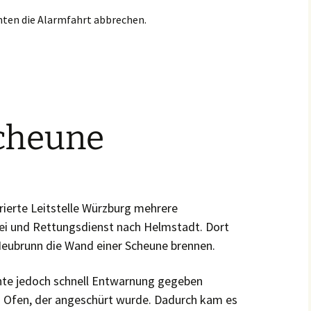
nten die Alarmfahrt abbrechen.
cheune
rierte Leitstelle Würzburg mehrere
i und Rettungsdienst nach Helmstadt. Dort
eubrunn die Wand einer Scheune brennen.
nte jedoch schnell Entwarnung gegeben
n Ofen, der angeschürt wurde. Dadurch kam es