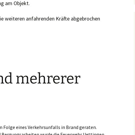
ng am Objekt.
die weiteren anfahrenden Kräfte abgebrochen
nd mehrerer
n Folge eines Verkehrsunfalls in Brand geraten.
d Bergungsarbeiten wurde die Feuerwehr Uettingen