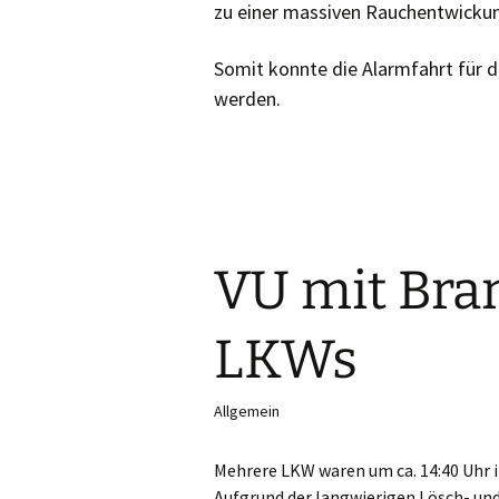
zu einer massiven Rauchentwicku
Somit konnte die Alarmfahrt für 
werden.
VU mit Bra
LKWs
Allgemein
Mehrere LKW waren um ca. 14:40 Uhr i
Aufgrund der langwierigen Lösch- un