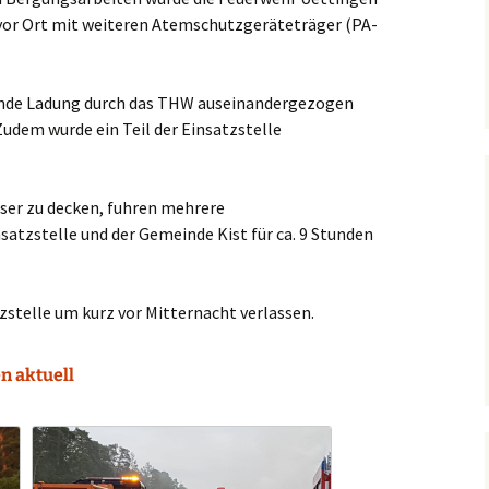
 vor Ort mit weiteren Atemschutzgeräteträger (PA-
ende Ladung durch das THW auseinandergezogen
Zudem wurde ein Teil der Einsatzstelle
er zu decken, fuhren mehrere
atzstelle und der Gemeinde Kist für ca. 9 Stunden
zstelle um kurz vor Mitternacht verlassen.
n aktuell