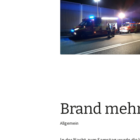
Brand meh
Allgemein
In der Nacht zum Samstag wurde die 