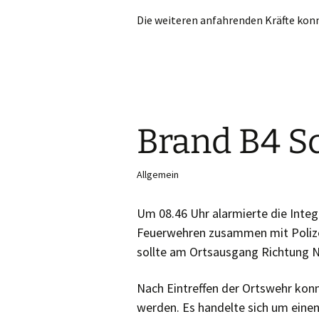
Die weiteren anfahrenden Kräfte kon
Brand B4 S
Allgemein
Um 08.46 Uhr alarmierte die Integ
Feuerwehren zusammen mit Polize
sollte am Ortsausgang Richtung N
Nach Eintreffen der Ortswehr kon
werden. Es handelte sich um eine