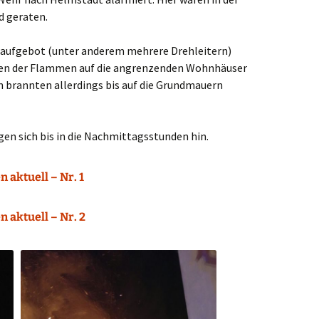
d geraten.
oßaufgebot (unter anderem mehrere Drehleitern)
ifen der Flammen auf die angrenzenden Wohnhäuser
n brannten allerdings bis auf die Grundmauern
en sich bis in die Nachmittagsstunden hin.
 aktuell – Nr. 1
 aktuell – Nr. 2