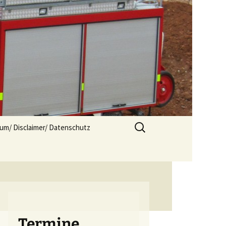
Suchen
um/ Disclaimer/ Datenschutz
nach:
Termine