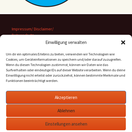
Impressum/ Disclaimer/
Datenschutz
Einwilligung verwalten
Um dir ein optimales Erlebnis zu bieten, verwenden wir Technologien wie
Cookies, um Geräteinformationen zu speichern und/oder darauf zuzugreifen.
Wenn du diesen Technologien zustimmst, können wir Daten wie das
Suchen
Surfverhalten oder eindeutige IDs auf dieser Website verarbeiten. Wenn du deine
nach:
Einwillligung nicht erteilst oder zurückziehst, können bestimmte Merkmale und
Funktionen beeinträchtigt werden.
Archiv
Akzeptieren
Archiv
Ablehnen
Einstellungen ansehen