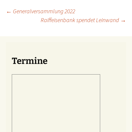
Beitragsnavigation
←
Generalversammlung 2022
Raiffeisenbank spendet Leinwand
→
Termine