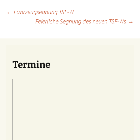
Beitragsnavigation
←
Fahrzeugsegnung TSF-W
Feierliche Segnung des neuen TSF-Ws
→
Termine