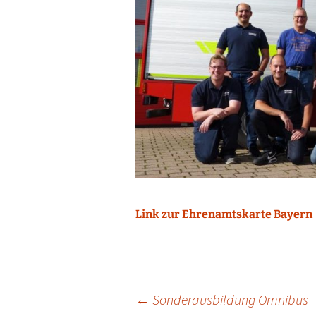
Link zur Ehrenamtskarte Bayern
Beitragsnavigat
←
Sonderausbildung Omnibus