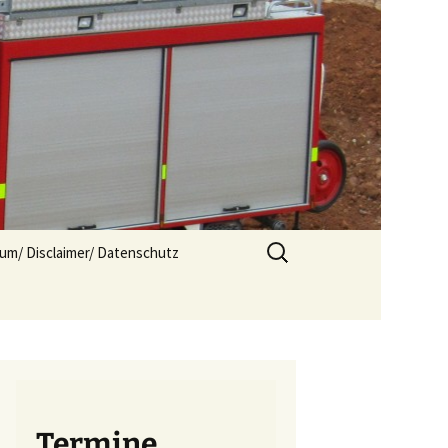
Suchen
um/ Disclaimer/ Datenschutz
nach:
Termine