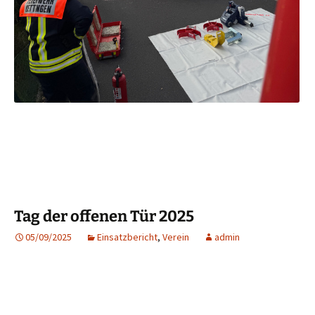
Tag der offenen Tür 2025
05/09/2025
Einsatzbericht
,
Verein
admin