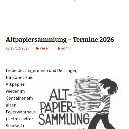
Altpapiersammlung – Termine 2026
15/12/2025
Verein
admin
Liebe Uettingerinnen und Uettinger,
Ihr könnt euer
Altpapier
wieder im
Container am
alten
Feuerwehrhaus
(Helmstadter
Straße 4)