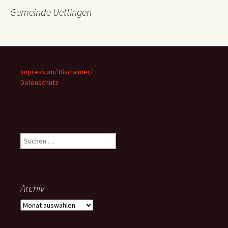
Gemeinde Uettingen
Impressum/ Disclaimer/
Datenschutz
Suchen
nach:
Archiv
Archiv