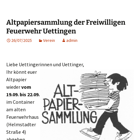
Altpapiersammlung der Freiwilligen
Feuerwehr Uettingen
26/07/2025
Verein
admin
Liebe Uettingerinnen und Uettinger,
Ihr könnt euer
Altpapier
wieder
vom
19.09. bis 22.09.
im Container
am alten
Feuerwehrhaus
(Helmstadter
Straße 4)
abgeben.