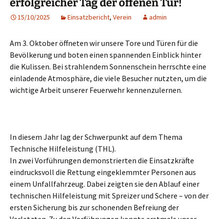
erfolgreicher Tag der offenen Tür!
15/10/2025
Einsatzbericht
,
Verein
admin
Am 3. Oktober öffneten wir unsere Tore und Türen für die
Bevölkerung und boten einen spannenden Einblick hinter
die Kulissen. Bei strahlendem Sonnenschein herrschte eine
einladende Atmosphäre, die viele Besucher nutzten, um die
wichtige Arbeit unserer Feuerwehr kennenzulernen.
In diesem Jahr lag der Schwerpunkt auf dem Thema
Technische Hilfeleistung (THL).
In zwei Vorführungen demonstrierten die Einsatzkräfte
eindrucksvoll die Rettung eingeklemmter Personen aus
einem Unfallfahrzeug. Dabei zeigten sie den Ablauf einer
technischen Hilfeleistung mit Spreizer und Schere – von der
ersten Sicherung bis zur schonenden Befreiung der
Verletzten. Zu den Vorführungen konnte erstmals unser