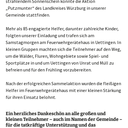
strahlendem Sonnenschein konnte die Aktion
„Putzmunter“ des Landkreises Würzburg in unserer
Gemeinde stattfinden.
Mehr als 85 engagierte Helfer, darunter zahlreiche Kinder,
folgten unserer Einladung und trafen sich am
Samstagmorgen am Feuerwehrgerätehaus in Uettingen. In
kleinen Gruppen machten sich die Teilnehmer auf den Weg,
um die Wälder, Fluren, Wohngebiete sowie Spiel- und
Sportplätze in und um Uettingen von Unrat und Müll zu
befreien und für den Frühling vorzubereiten.
Nach der erfolgreichen Sammelaktion wurden die fleißigen
Helfer im Feuerwehrgerätehaus mit einer kleinen Stärkung
für ihren Einsatz belohnt.
Ein herzliches Dankeschön an alle großen und
kleinen Teilnehmer – auch im Namen der Gemeinde –
für die tatkräftige Unterstützung und das