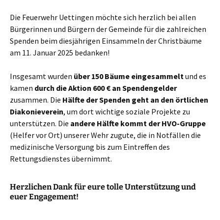
Die Feuerwehr Uettingen möchte sich herzlich bei allen
Bürgerinnen und Bürgern der Gemeinde für die zahlreichen
Spenden beim diesjährigen Einsammeln der Christbäume
am 11. Januar 2025 bedanken!
Insgesamt wurden
über 150 Bäume eingesammelt
und es
kamen
durch die Aktion 600 € an Spendengelder
zusammen. Die
Hälfte der Spenden geht an den örtlichen
Diakonieverein
, um dort wichtige soziale Projekte zu
unterstützen. Die
andere Hälfte kommt der HVO-Gruppe
(Helfer vor Ort) unserer Wehr zugute, die in Notfällen die
medizinische Versorgung bis zum Eintreffen des
Rettungsdienstes übernimmt.
Herzlichen Dank für eure tolle Unterstützung und
euer Engagement!