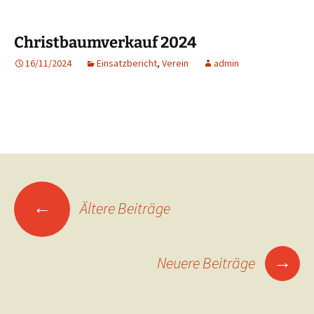
Christbaumverkauf 2024
16/11/2024
Einsatzbericht
,
Verein
admin
Beitragsnavigation
←
Ältere Beiträge
→
Neuere Beiträge