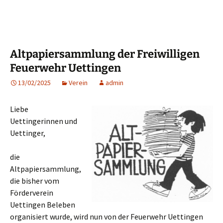
Altpapiersammlung der Freiwilligen
Feuerwehr Uettingen
13/02/2025
Verein
admin
Liebe
Uettingerinnen und
Uettinger,
die
Altpapiersammlung,
die bisher vom
Förderverein
Uettingen Beleben
organisiert wurde, wird nun von der Feuerwehr Uettingen