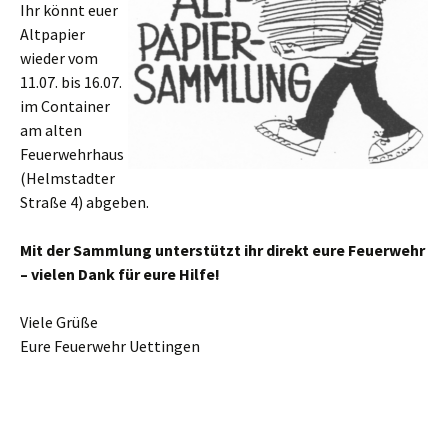
Ihr könnt euer
Altpapier
wieder vom
11.07. bis 16.07.
im Container
am alten
Feuerwehrhaus
(Helmstadter
Straße 4) abgeben.
Mit der Sammlung unterstützt ihr direkt eure Feuerwehr
– vielen Dank für eure Hilfe!
Viele Grüße
Eure Feuerwehr Uettingen