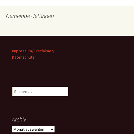
Gemeinde Uettingen
Impressum/ Disclaimer/
Datenschutz
Suchen
nach:
Archiv
Archiv