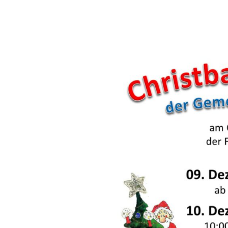
First Responder
Jugendfeuerwehr
Kinderfeuerwehr
Nachwuchs gesucht!