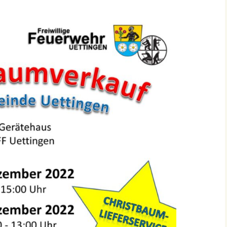
Einsätze 2022
Fahrzeuge in
HLF2
Beschaffung
Einsätze 2021
Frühere Fahrzeuge
Früh
Einsätze 2020
MTW 
Einsätze 2019
TSF 
Einsätze 2018
Einsätze 2017
Einsätze 2016
Einsätze 2015