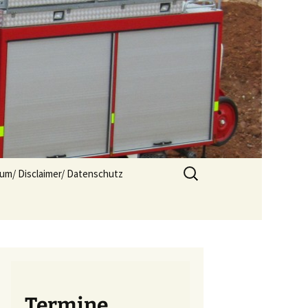
Suchen
um/ Disclaimer/ Datenschutz
nach:
Termine