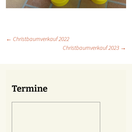
Beitragsnavigation
←
Christbaumverkauf 2022
Christbaumverkauf 2023
→
Termine