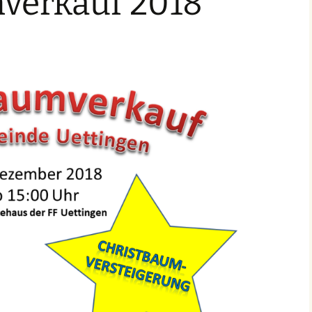
verkauf 2018
Einsätze 2022
Fahrzeuge in
HLF2
Beschaffung
Einsätze 2021
Frühere Fahrzeuge
Früh
Einsätze 2020
MTW 
Einsätze 2019
TSF 
Einsätze 2018
Einsätze 2017
Einsätze 2016
Einsätze 2015