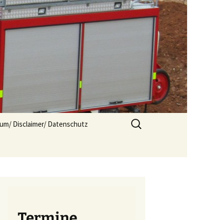
Suchen
um/ Disclaimer/ Datenschutz
nach:
Termine