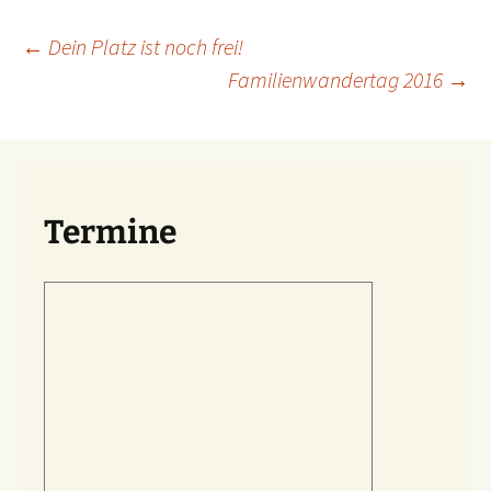
Beitragsnavigation
←
Dein Platz ist noch frei!
Familienwandertag 2016
→
Termine