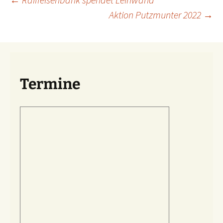
Beitragsnavigation
Aktion Putzmunter 2022
→
Termine