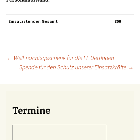
Einsatzstunden Gesamt
800
Beitragsnavigation
←
Weihnachtsgeschenk für die FF Uettingen
Spende für den Schutz unserer Einsatzkräfte
→
Termine