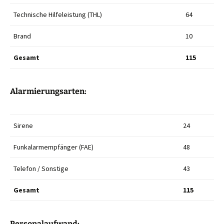
Technische Hilfeleistung (THL)
64
Brand
10
Gesamt
115
Alarmierungsarten:
Sirene
24
Funkalarmempfänger (FAE)
48
Telefon / Sonstige
43
Gesamt
115
Personalaufwand: