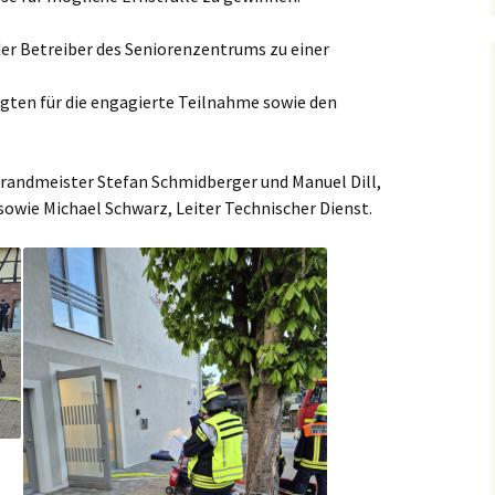
er Betreiber des Seniorenzentrums zu einer
ligten für die engagierte Teilnahme sowie den
brandmeister Stefan Schmidberger und Manuel Dill,
owie Michael Schwarz, Leiter Technischer Dienst.