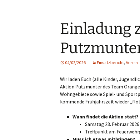
Einladung 
Putzmunte
04/02/2026
Einsatzbericht
,
Verein
Wir laden Euch (alle Kinder, Jugendli
Aktion Putzmunter des Team Orange g
Wohngebiete sowie Spiel- und Sportpl
kommende Frühjahrszeit wieder „flo
Wann findet die Aktion statt?
Samstag 28. Februar 2026
Treffpunkt am Feuerwehr
Muss ich etwas mitbringen?