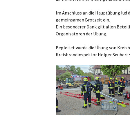
Im Anschluss an die Hauptübung lud d
gemeinsamen Brotzeit ein.
Ein besonderer Dank gilt allen Betei
Organisatoren der Übung.
Begleitet wurde die Übung von Kreis
Kreisbrandinspektor Holger Seubert s