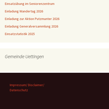
Einsatzübung im Seniorenzentrum
Einladung Wandertag 2026
Einladung zur Aktion Putzmunter 2026
Einladung Generalversammlung 2026
Einsatzstatistik 2025
Gemeinde Uettingen
Impressum/ Disclaimer/
Datenschutz