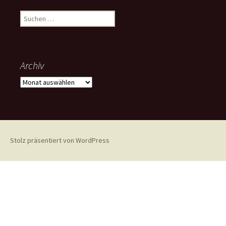
Suchen
nach:
Archiv
Archiv
Stolz präsentiert von WordPress