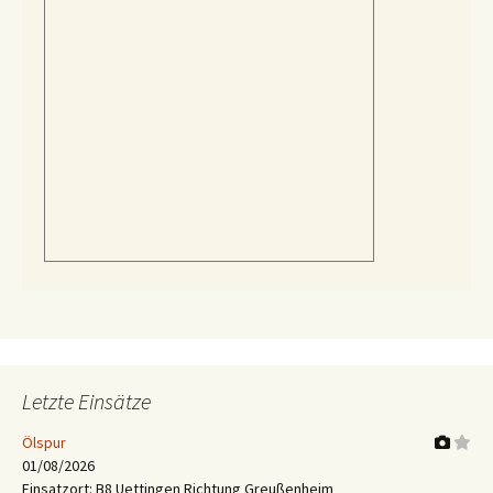
Letzte Einsätze
Ölspur
01/08/2026
Einsatzort: B8 Uettingen Richtung Greußenheim