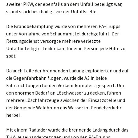
zweiter PKW, der ebenfalls an dem Unfall beteiligt war,
stand stark beschädigt vor der Unfallstelle.
Die Brandbekämpfung wurde von mehreren PA-Trupps
unter Vornahme von Schaummittel durchgeführt. Der
Rettungsdienst versorgte mehrere verletzte
Unfallbeteiligte. Leider kam für eine Person jede Hilfe zu
spät.
Da auch Teile der brennenden Ladung explodierten und auf
die Gegenfahrbahn flogen, wurde die A3 in beide
Fahrtrichtungen für den Verkehr komplett gesperrt. Um
den enormen Bedarf an Löschwasser zu decken, fuhren
mehrere Löschfahrzeuge zwischen der Einsatzstelle und
der Gemeinde Waldbrunn das Wasser im Pendelverkehr
herbei.
Mit einem Radlader wurde die brennende Ladung durch das
THW auseinandergezogen und von den PA-Trupps