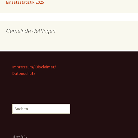
Einsatzstatistik 2025
Gemeinde Uettingen
Impressum/ Disclaimer/
Datenschutz
Suchen
nach:
Archiv